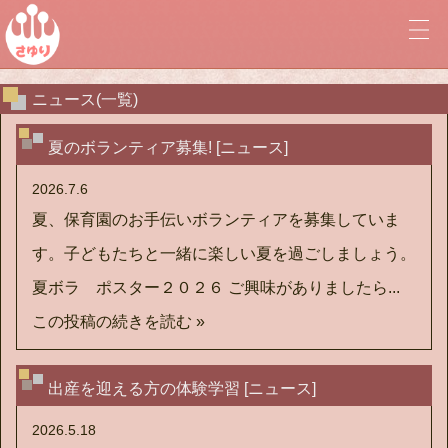
社会福祉法人 至誠学舎立川 保育統轄事業本務 立川・世田谷ブ
ニュース(一覧)
夏のボランティア募集! [ニュース]
2026.7.6
夏、保育園のお手伝いボランティアを募集していま
す。子どもたちと一緒に楽しい夏を過ごしましょう。
夏ボラ ポスター２０２６ ご興味がありましたら...
この投稿の続きを読む »
出産を迎える方の体験学習 [ニュース]
2026.5.18