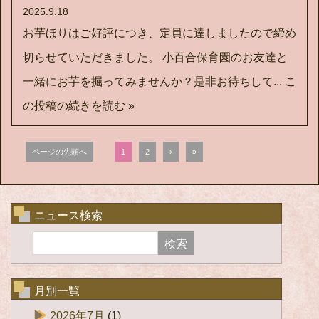
2025.9.18
お芋ほりはご好評につき、定員に達しましたので締め
切らせていただきました。 小百合保育園のお友達と
一緒にお芋を掘ってみませんか？是非お待ちして...
こ
の投稿の続きを読む »
ページの先頭へ
1
2
›
»
ニュース検索
月別一覧
2026年7月
(1)